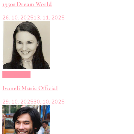
1950s Dream World
26. 10. 2025
13. 11. 2025
Nezařazené
Ivaneli Music Official
29. 10. 2025
30. 10. 2025