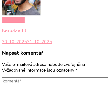
Nezařazené
Brandon Li
30. 10. 2025
31. 10. 2025
Napsat komentář
Vaše e-mailová adresa nebude zveřejněna.
Vyžadované informace jsou označeny
*
komentář