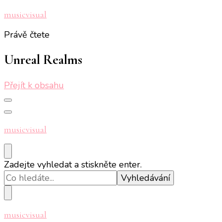
musicvisual
Právě čtete
Unreal Realms
Přejít k obsahu
musicvisual
Hledáte
Zadejte vyhledat a stiskněte enter.
něco
?
musicvisual